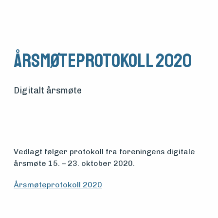
Årsmøteprotokoll 2020
Digitalt årsmøte
Vedlagt følger protokoll fra foreningens digitale
Medlemsfartøy
årsmøte 15. – 23. oktober 2020.
Årsmøteprotokoll 2020
Søk