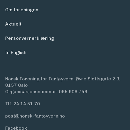
Arrangementer
Om foreningen
Aktuelt
Personvern­erklæring
In English
Norsk Forening for Fartøyvern, Øvre Slottsgate 2 B,
0157 Oslo
Organisasjonsnummer: 965 906 746
Tlf:
24 14 51 70
post@norsk-fartoyvern.no
Facebook