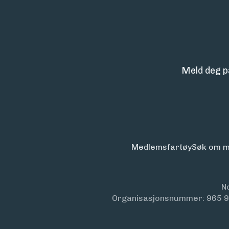
Meld deg p
Medlemsfartøy
Søk om m
N
Organisasjonsnummer: 965 