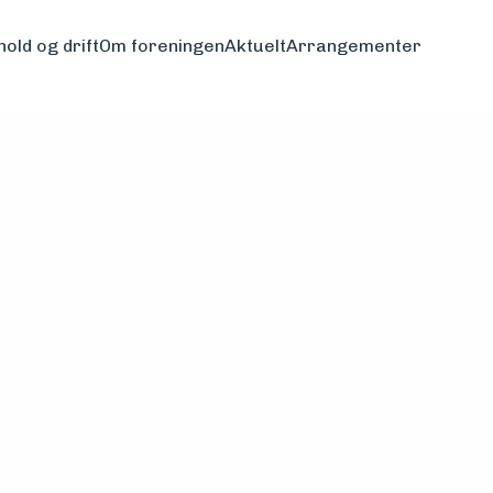
hold og drift
Om foreningen
Aktuelt
Arrangementer