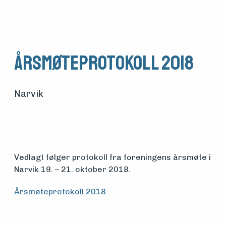
Årsmøteprotokoll 2018
Narvik
Vedlagt følger protokoll fra foreningens årsmøte i
Medlemsfartøy
Narvik 19. – 21. oktober 2018.
Årsmøteprotokoll 2018
Søk