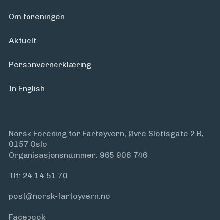
Arrangementer
Om foreningen
Aktuelt
Personvern­erklæring
In English
Norsk Forening for Fartøyvern, Øvre Slottsgate 2 B,
0157 Oslo
Organisasjonsnummer: 965 906 746
Tlf:
24 14 51 70
post@norsk-fartoyvern.no
Facebook