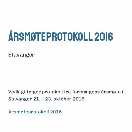
Årsmøteprotokoll 2016
Stavanger
Vedlagt følger protokoll fra foreningens årsmøte i
Medlemsfartøy
Stavanger 21. – 23. oktober 2016
Årsmøteprotokoll 2016
Søk