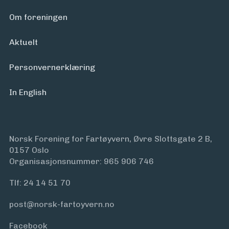
Arrangementer
Om foreningen
Aktuelt
Personvern­erklæring
In English
Norsk Forening for Fartøyvern, Øvre Slottsgate 2 B,
0157 Oslo
Organisasjonsnummer: 965 906 746
Tlf:
24 14 51 70
post@norsk-fartoyvern.no
Facebook