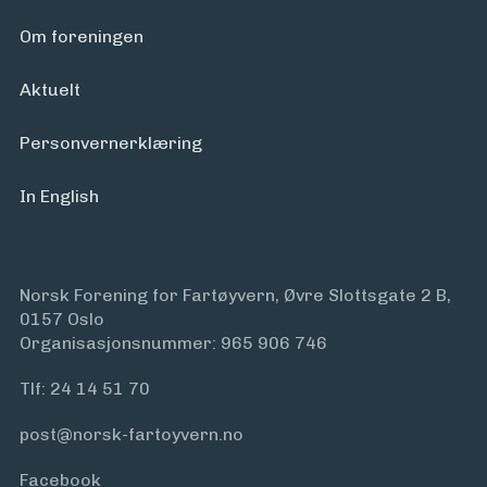
Arrangementer
Om foreningen
Aktuelt
Personvern­erklæring
In English
Norsk Forening for Fartøyvern, Øvre Slottsgate 2 B,
0157 Oslo
Organisasjonsnummer: 965 906 746
Tlf:
24 14 51 70
post@norsk-fartoyvern.no
Facebook