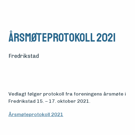
Årsmøteprotokoll 2021
Fredrikstad
Vedlagt følger protokoll fra foreningens årsmøte i
Medlemsfartøy
Fredrikstad 15. – 17. oktober 2021.
Årsmøteprotokoll 2021
Søk